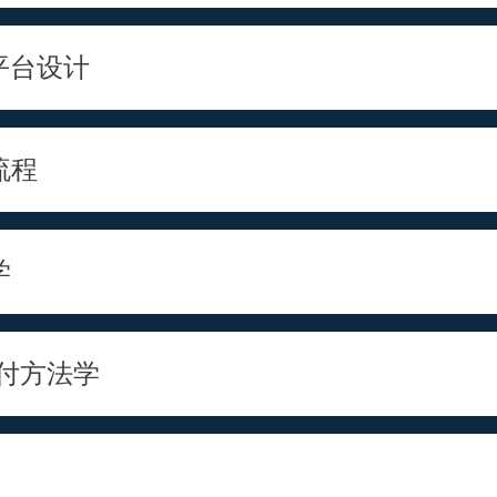
平台设计
流程
学
交付方法学