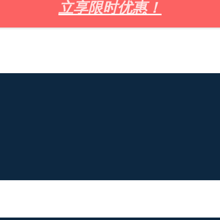
立享限时优惠！