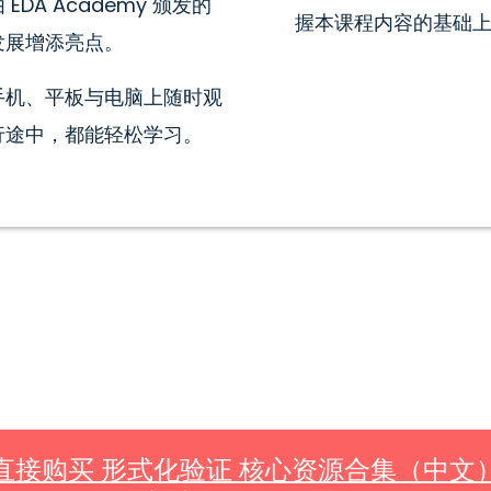
DA Academy 颁发的
握本课程内容的基础
发展增添亮点。
手机、平板与电脑上随时观
行途中，都能轻松学习。
直接购买 形式化验证 核心资源合集（中文