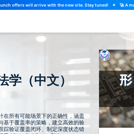
rs will arrive with the new site. Stay tuned!
✦
🚀 A major ED
法学（中文）
计在所有可能场景下的正确性，涵盖
与基于覆盖率的策略，建立高效的验
跟踪验证覆盖闭环、制定深度状态错