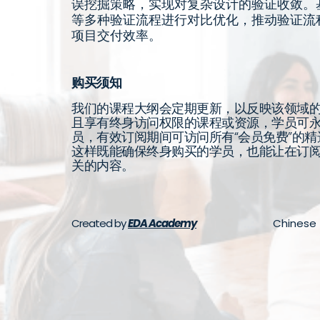
误挖掘策略，实现对复杂设计的验证收敛。基于CDV
等多种验证流程进行对比优化，推动验证流
项目交付效率。
购买须知
我们的课程大纲会定期更新，以反映该领域
且享有终身访问权限的课程或资源，学员可
员，有效订阅期间可访问所有“会员免费”的
这样既能确保终身购买的学员，也能让在订
关的内容。
Created by
EDA Academy
Chinese