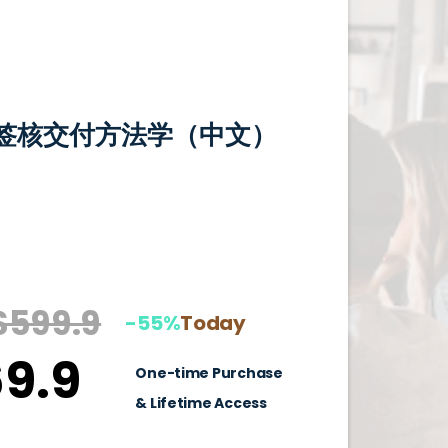
签核交付方法学（中文）
$599.9
-55%
Today
9.9
One-time Purchase
& Lifetime Access