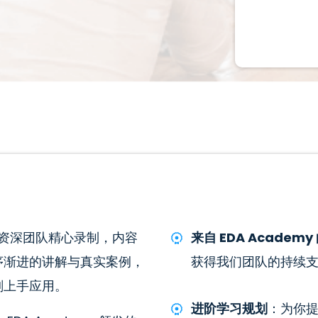
资深团队精心录制，内容
来自 EDA Academ
序渐进的讲解与真实案例，
获得我们团队的持续
刻上手应用。
进阶学习规划
：为你