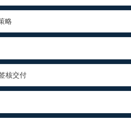
策略
量签核交付