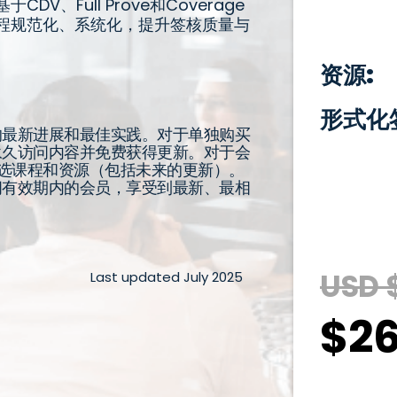
、Full Prove和Coverage
程规范化、系统化，提升签核质量与
资源:
形式化
的最新进展和最佳实践。对于单独购买
永久访问内容并免费获得更新。对于会
精选课程和资源（包括未来的更新）。
阅有效期内的会员，享受到最新、最相
USD 
Last updated July 2025
$26