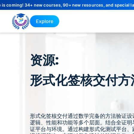
g! 34+ new courses, 90+ new resources, and special launch offe
Explore
资源:
形式化签核交付方
形式化签核交付通过数学完备的方法验证设
逻辑、性能和功能等多个层面。结合全证明
证平台与环境。通过构建形式化测试平台、