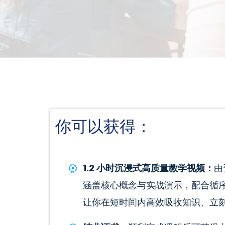
你可以获得：
1.2 小时沉浸式高质量教学视频：
由
涵盖核心概念与实战演示，配合循
让你在短时间内高效吸收知识、立