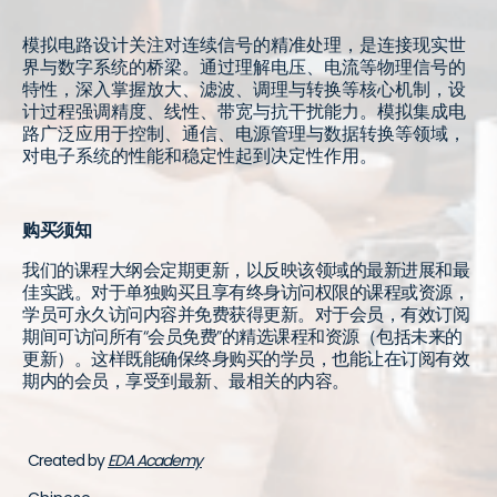
模拟电路设计关注对连续信号的精准处理，是连接现实世
界与数字系统的桥梁。通过理解电压、电流等物理信号的
特性，深入掌握放大、滤波、调理与转换等核心机制，设
计过程强调精度、线性、带宽与抗干扰能力。模拟集成电
路广泛应用于控制、通信、电源管理与数据转换等领域，
对电子系统的性能和稳定性起到决定性作用。
购买须知
我们的课程大纲会定期更新，以反映该领域的最新进展和最
佳实践。对于单独购买且享有终身访问权限的课程或资源，
学员可永久访问内容并免费获得更新。对于会员，有效订阅
期间可访问所有“会员免费”的精选课程和资源（包括未来的
更新）。这样既能确保终身购买的学员，也能让在订阅有效
期内的会员，享受到最新、最相关的内容。
Created by
EDA Academy